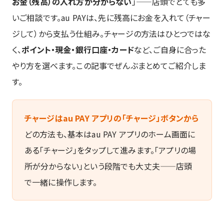
お金（残高）の入れ方が分からない
」——店頭でとても多
いご相談です。au PAYは、先に残高にお金を入れて（チャー
ジして）から支払う仕組み。チャージの方法はひとつではな
く、
ポイント・現金・銀行口座・カード
など、ご自身に合った
やり方を選べます。この記事でぜんぶまとめてご紹介しま
す。
チャージはau PAY アプリの「チャージ」ボタンから
どの方法も、基本はau PAY アプリのホーム画面に
ある「チャージ」をタップして進みます。「アプリの場
所が分からない」という段階でも大丈夫——店頭
で一緒に操作します。