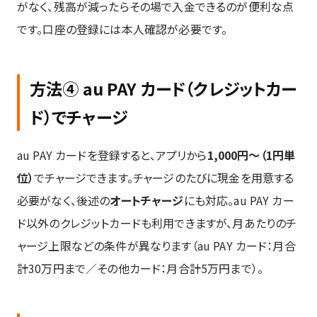
がなく、残高が減ったらその場で入金できるのが便利な点
です。口座の登録には本人確認が必要です。
方法④ au PAY カード（クレジットカー
ド）でチャージ
au PAY カードを登録すると、アプリから
1,000円〜（1円単
位）
でチャージできます。チャージのたびに現金を用意する
必要がなく、後述の
オートチャージ
にも対応。au PAY カー
ド以外のクレジットカードも利用できますが、月あたりのチ
ャージ上限などの条件が異なります（au PAY カード：月合
計30万円まで／その他カード：月合計5万円まで）。