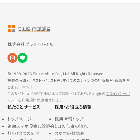
株式会社プラスモバイル
プラスモバイル・コンシェルジュ
P
© 1999–2026 Plus mobile Co., Ltd. All Rights Reserved.
掲載の写真・テキスト・イラスト等、すべてのコンテンツの無断複写・転載を禁
じます。
ver6.3
このサイトはreCAPTCHAによって保護されており、Googleの
プライバシーポ
リシー
と
利用規約
が適用されます。
私たちとサービス
採用・お役立ち情報
トップページ
採用情報トップ
道南スマホ見直し診断会
1日の仕事の流れ
想いと3つの価値
スマホの救急箱